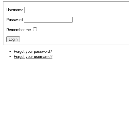
Username
Password
Remember me
Forgot your password?
Forgot your username?