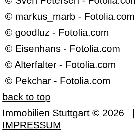
© Sven Petersen - Fotolia.co
© markus_marb - Fotolia.com
© goodluz - Fotolia.com
© Eisenhans - Fotolia.com
© Alterfalter - Fotolia.com
© Pekchar - Fotolia.com
back to top
Immobilien Stuttgart
©
2026
IMPRESSUM