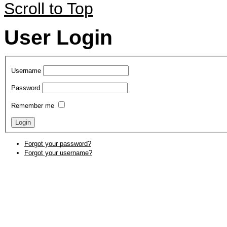
Scroll to Top
User Login
Username
Password
Remember me
Forgot your password?
Forgot your username?